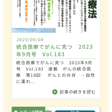
2023/09/04
統合医療でがんに克つ 2023
年9月号 Vol.183
統合医療でがんに克つ 2023年9月
号 Vol.183 連載 がんの統合医
療 第18回 がんとの共存 ―自然
に還れ...
記事の続きを読む
メディア情報