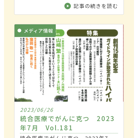
記事の続きを読む
メディア情報
2023/06/26
統合医療でがんに克つ 2023
年7月 Vol.181