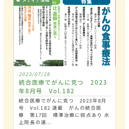
2023/07/28
統合医療でがんに克つ 2023
年8月号 Vol.182
統合医療でがんに克つ 2023年8月
号 Vol.182 連載 がんの統合医
療 第17回 標準治療に弱点あり 水
上院長の連...