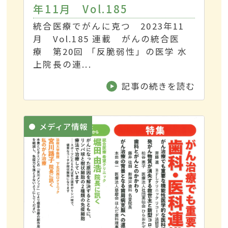
年11月 Vol.185
統合医療でがんに克つ 2023年11
月 Vol.185 連載 がんの統合医
療 第20回 「反脆弱性」の医学 水
上院長の連...
記事の続きを読む
メディア情報