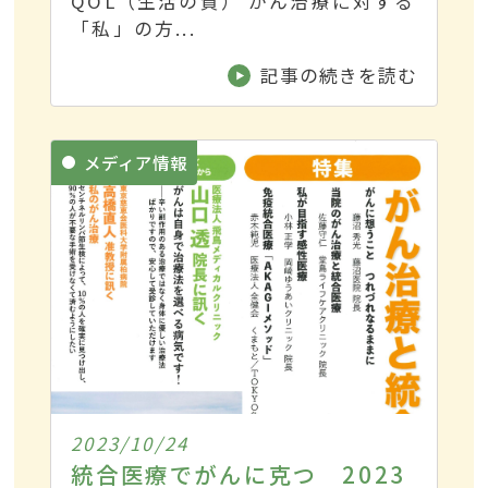
QOL（生活の質） がん治療に対する
「私」の方...
記事の続きを読む
メディア情報
2023/10/24
統合医療でがんに克つ 2023