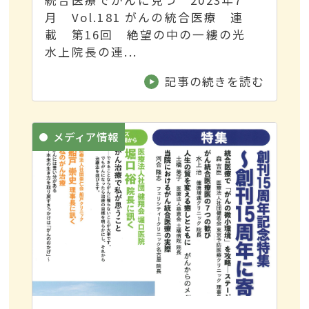
統合医療でがんに克つ 2023年7
月 Vol.181 がんの統合医療 連
載 第16回 絶望の中の一縷の光
水上院長の連...
記事の続きを読む
メディア情報