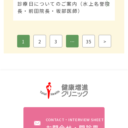
診療日についてのご案内（水上名誉院
長・前田院長・坂部医師）
1
2
3
…
35
>
CONTACT・INTERVIEW SHEET
お問合せ・問診票