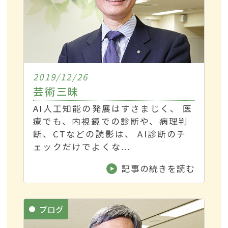
2019/12/26
芸術三昧
AI人工知能の発展はすさまじく、 医
療でも、内視鏡での診断や、病理判
断、CTなどの読影は、 AI診断のチ
ェックだけでよくな...
記事の続きを読む
ブログ