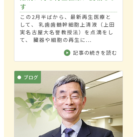
す
この2月半ばから、最新再生医療と
して、 乳歯歯髄幹細胞上清液（上田
実名古屋大名誉教授法）を点滴をし
て、 臓器や細胞の再生に...
記事の続きを読む
ブログ