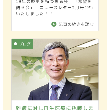
19年の歴史を持つ患者会 「希望を
語る会」 ニュースレター2月号発行
いたしました！！
記事の続きを読む
ブログ
難病に対し再生医療に挑戦しま