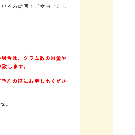
ているお時間でご案内いたし
の場合は、グラム数の減量や
い致します。
ご予約の際にお申し出くださ
ませ。