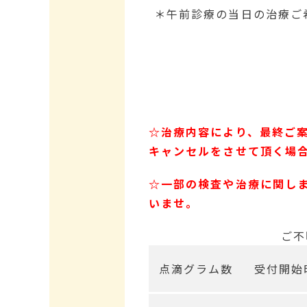
＊午前診療の当日の治療ご
☆治療内容により、最終ご
キャンセルをさせて頂く場
☆一部の検査や治療に関し
いませ。
ご不
点滴グラム数
受付開始