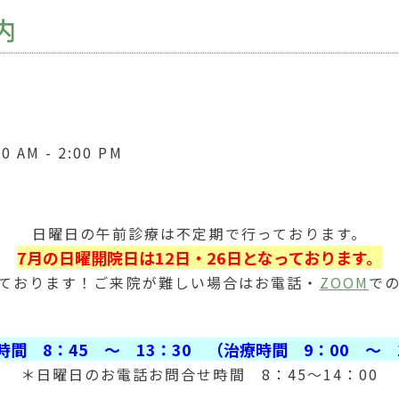
内
 AM - 2:00 PM
日曜日の午前診療は不定期で行っております。
7月の日曜開院日は12
日・26
日となっております。
ております！ご来院が難しい場合はお電話・
ZOOM
で
間 8：45 ～ 13：30 （治療時間 9：00 ～
＊日曜日のお電話お問合せ時間 8：45～14：00