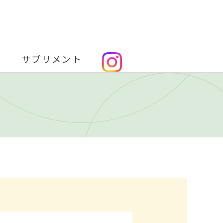
金
サプリメント