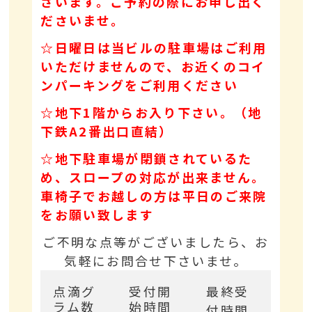
ざいます。ご予約の際にお申し出く
ださいませ。
☆日曜日は当ビルの駐車場はご利用
いただけませんので、お近くのコイ
ンパーキングをご利用ください
☆地下1階からお入り下さい。（地
下鉄A2番出口直結）
☆地下駐車場が閉鎖されているた
め、スロープの対応が出来ません。
車椅子でお越しの方は平日のご来院
をお願い致します
ご不明な点等がございましたら、お
気軽にお問合せ下さいませ。
点滴グ
受付開
最終受
ラム数
始時間
付時間