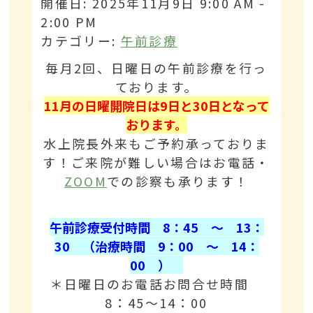
開催日: 2025年11月9日 9:00 AM -
2:00 PM
カテゴリー:
午前診療
毎月2回、日曜日の午前診療を行っ
ております。
11月の日曜開院日は9
日と30
日となって
おります。
水上院長外来もご予約承っておりま
す！ご来院が難しい場合はお電話・
ZOOM
での診察も承ります！
午前診療受付時間 8：45 ～ 13：
30 （治療時間 9：00 ～ 14：
00 ）
＊日曜日のお電話お問合せ時間
8：45～14：00