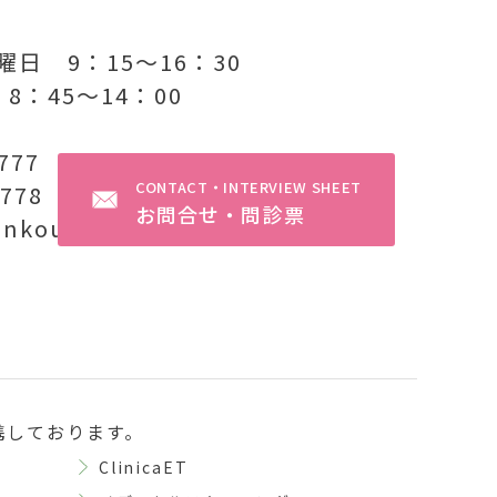
日 9：15〜16：30
8：45〜14：00
1777
CONTACT・INTERVIEW SHEET
1778
お問合せ・問診票
enkou-zoushin.com
携しております。
ClinicaET