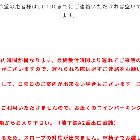
希望の患者様は11：00までにご連絡いただければ空い
ます。
案内時間が異なります。最終受付時間より遅れてご来院
合がございますので、遅れられる際は必ずご連絡をお願
まして、日曜日のご案内が出来ない場合もございます。
はご利用いただけませんので、お近くのコインパーキン
階からお入り下さい。（地下鉄A2番出口直結）
いるため、スロープの対応が出来ません。車椅子でお越