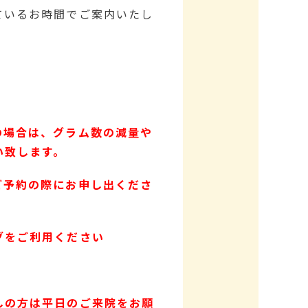
ているお時間でご案内いたし
の場合は、グラム数の減量や
い致します。
ご予約の際にお申し出くださ
グをご利用ください
しの方は平日のご来院をお願