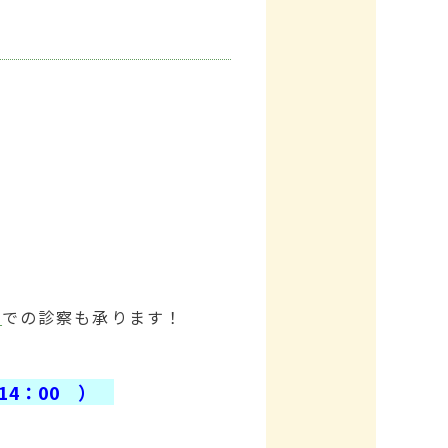
M
での診察も承ります！
 14：00 ）