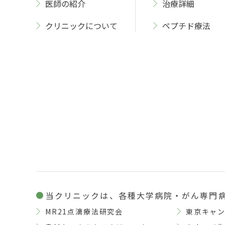
医師の紹介
治療詳細
クリニックについて
ペプチド療法
当クリニックは、各種大学病院・がん専門
MR21点滴療法研究会
東京キャ