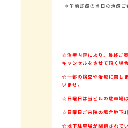
＊午前診療の当日の治療ご
☆治療内容により、最終ご
キャンセルをさせて頂く場
☆一部の検査や治療に関し
いませ。
☆日曜日は当ビルの駐車場
☆日曜日ご来院の場合地下1
☆地下駐車場が閉鎖されて