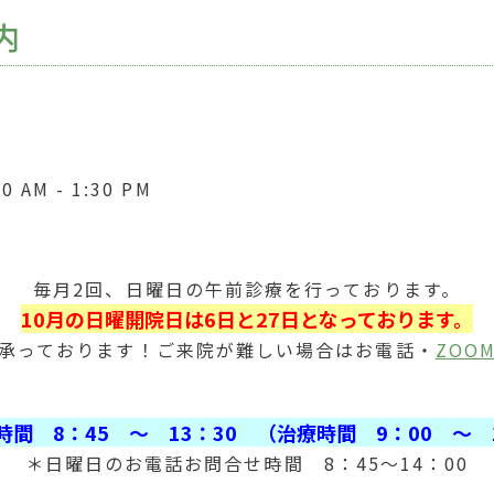
内
 AM - 1:30 PM
毎月2回、日曜日の午前診療を行っております。
10
月の日曜開院日は6
日と27
日となっております。
承っております！ご来院が難しい場合はお電話・
ZOO
間 8：45 ～ 13：30 （治療時間 9：00 ～
＊日曜日のお電話お問合せ時間 8：45～14：00