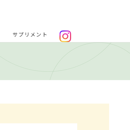
金
サプリメント