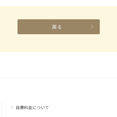
戻る
自費料金について