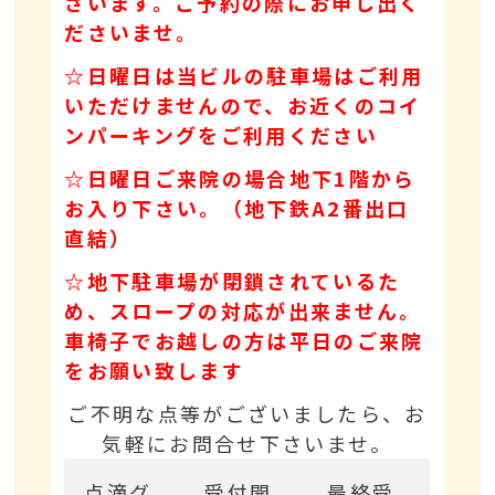
ざいます。ご予約の際にお申し出く
ださいませ。
☆日曜日は当ビルの駐車場はご利用
いただけませんので、お近くのコイ
ンパーキングをご利用ください
☆日曜日ご来院の場合地下1階から
お入り下さい。（地下鉄A2番出口
直結）
☆地下駐車場が閉鎖されているた
め、スロープの対応が出来ません。
車椅子でお越しの方は平日のご来院
をお願い致します
ご不明な点等がございましたら、お
気軽にお問合せ下さいませ。
点滴グ
受付開
最終受