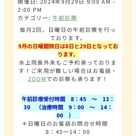
開催日: 2024年9月29日 9:00 AM -
2:00 PM
カテゴリー:
午前診療
毎月2回、日曜日の午前診療を行っ
ております。
9
月の日曜開院日は8
日と29
日となってお
ります。
水上院長外来もご予約承っておりま
す！ご来院が難しい場合はお電話・
ZOOM
での診察も承ります！
午前診療受付時間 8：45 ～ 13：
30 （治療時間 9：00 ～ 14：
00 ）
＊日曜日のお電話お問合せ時間
8：45～14：00