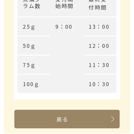
ラム数
始時間
付時間
25ｇ
9：00
13：00
50ｇ
12：00
75ｇ
11：30
100ｇ
10：30
戻る