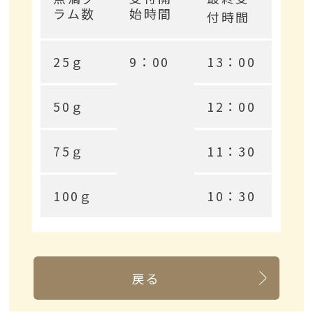
ラム数
始時間
付時間
25ｇ
9：00
13：00
50ｇ
12：00
75ｇ
11：30
100ｇ
10：30
戻る