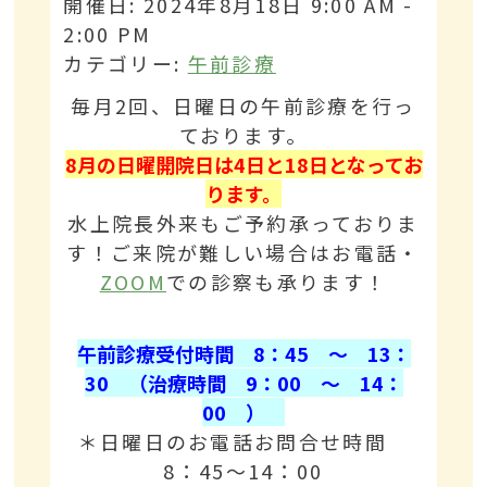
開催日: 2024年8月18日 9:00 AM -
2:00 PM
カテゴリー:
午前診療
毎月2回、日曜日の午前診療を行っ
ております。
8
月の日曜開院日は4
日と18
日となってお
ります。
水上院長外来もご予約承っておりま
す！ご来院が難しい場合はお電話・
ZOOM
での診察も承ります！
午前診療受付時間 8：45 ～ 13：
30 （治療時間 9：00 ～ 14：
00 ）
＊日曜日のお電話お問合せ時間
8：45～14：00