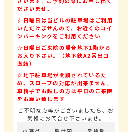
ざいます。ご予約の際にお申し出く
ださいませ。
☆日曜日は当ビルの駐車場はご利用
いただけませんので、お近くのコイ
ンパーキングをご利用ください
☆日曜日ご来院の場合地下1階から
お入り下さい。（地下鉄A2番出口
直結）
☆地下駐車場が閉鎖されているた
め、スロープの対応が出来ません。
車椅子でお越しの方は平日のご来院
をお願い致します
ご不明な点等がございましたら、お
気軽にお問合せ下さいませ。
点滴グ
受付開
最終受