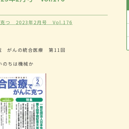
つ 2023年2月号 Vol.176
載 がんの統合医療 第11回
いのちは機械か