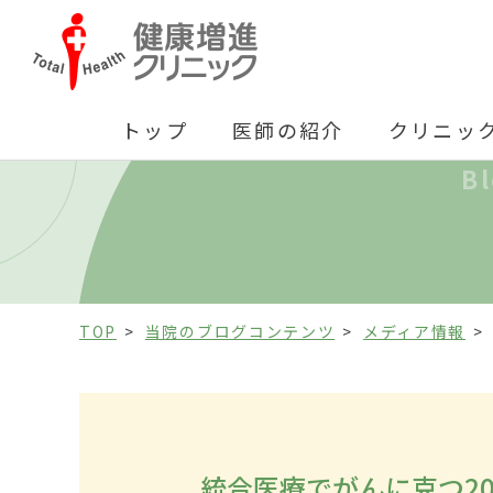
トップ
医師の紹介
クリニッ
B
TOP
当院のブログコンテンツ
メディア情報
統合医療でがんに克つ2023