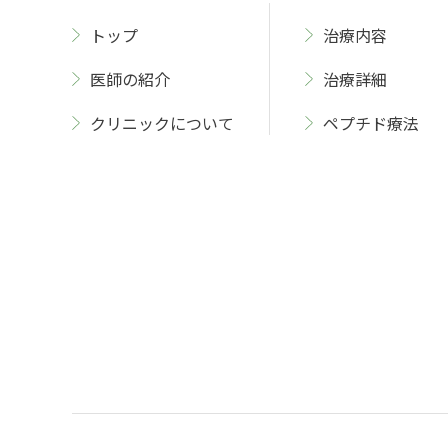
トップ
治療内容
医師の紹介
治療詳細
クリニックについて
ペプチド療法