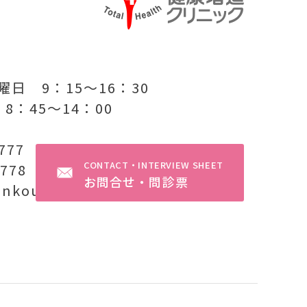
日 9：15〜16：30
8：45〜14：00
1777
CONTACT・INTERVIEW SHEET
1778
お問合せ・問診票
enkou-zoushin.com