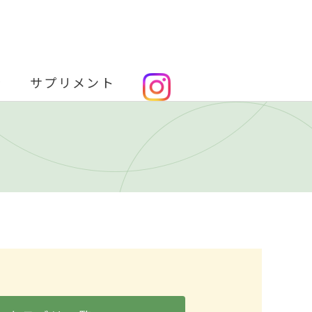
金
サプリメント