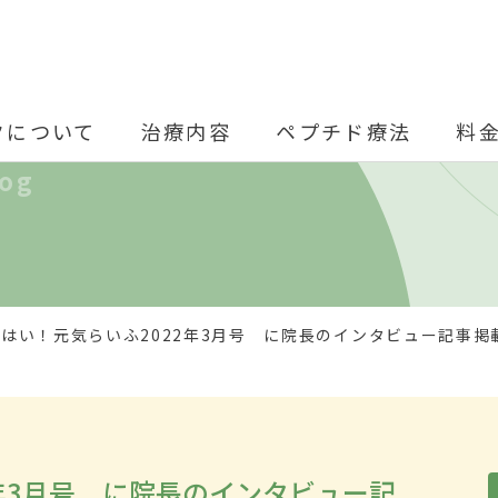
クについて
治療内容
ペプチド療法
料
log
はい！元気らいふ2022年3月号 に院長のインタビュー記事掲
2年3月号 に院長のインタビュー記