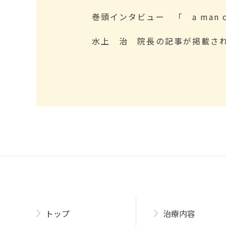
巻頭インタビュー 「 a man of
水上 治 院長の記事が掲載さ
トップ
治療内容