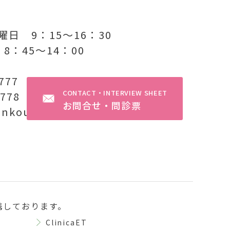
日 9：15〜16：30
8：45〜14：00
1777
CONTACT・INTERVIEW SHEET
1778
お問合せ・問診票
enkou-zoushin.com
携しております。
ClinicaET