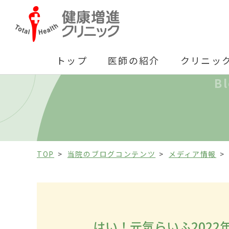
トップ
医師の紹介
クリニッ
B
TOP
当院のブログコンテンツ
メディア情報
はい！元気らいふ202