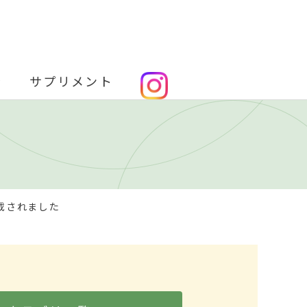
金
サプリメント
載されました